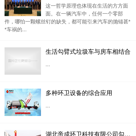
这一哲学原理也体现在生活的方方面
面。在一辆汽车中，任何一个零部
件，哪怕一颗螺丝钉的缺失，都可能引来汽车的抛锚甚*
*车祸的...
生活勾臂式垃圾车与房车相结合
...
多种环卫设备的综合应用
...
湖北帝成环卫科技有限公司勾臂式垃圾车操作教学