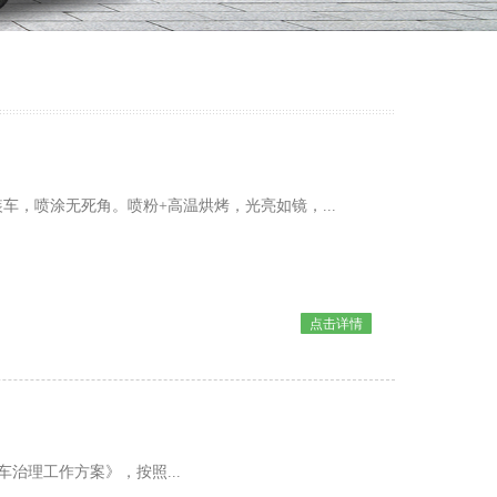
，喷涂无死角。喷粉+高温烘烤，光亮如镜，...
点击详情
车治理工作方案》，按照...