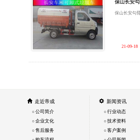
保山长安勾
保山长安勾臂
21-09-18
走近帝成
新闻资讯
公司简介
行业动态
○
○
企业文化
技术资料
○
○
售后服务
客户案例
○
○
购车流程
公司新闻
○
○