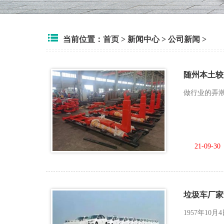
当前位置：
首页
>
新闻中心
>
公司新闻
>
随州本土较
做行业的弄潮
21-09-30
垃圾车厂家
1957年1