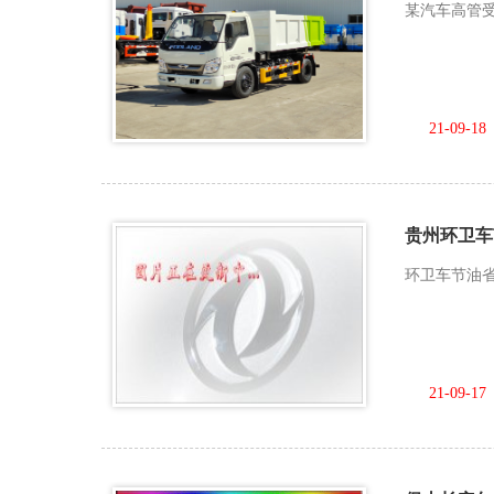
某汽车高管受
21-09-18
贵州环卫车
环卫车节油省
21-09-17