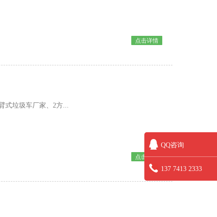
点击详情
式垃圾车厂家、2方...
QQ咨询
点击详情
137 7413 2333