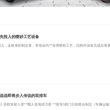
先投入的喷砂工艺设备
儿，走标准的制定者。本地业内**采用喷粉工艺，结构件涂装完成后再装车
说说即将步入传说的双排车
0月4日 苏联发射人类**颗人造地球卫星 **部等5部门日前联合制定《车辆运输