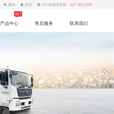

微信

咨询

24小时购车热线：
137 7413 2333
热门
产品中心
售后服务
联系我们