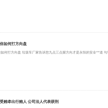
你如何打方向盘
如何打方向盘 垃圾车厂家告诉您九点三点握方向才是永恒的安全**道 勾臂
受贿牵出行贿人 公司法人代表获刑