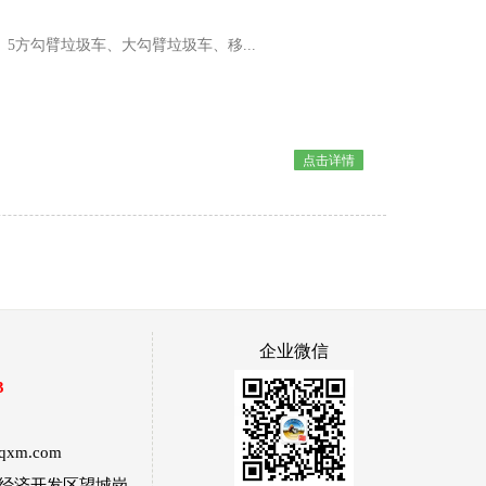
5方勾臂垃圾车、大勾臂垃圾车、移...
点击详情
企业微信
3
qxm.com
市经济开发区望城岗