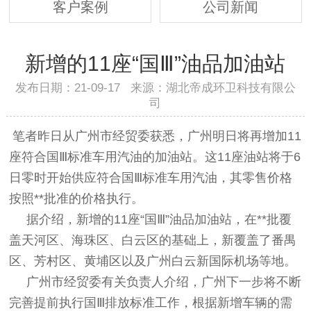
客户案例
公司新闻
新增的11座“国Ⅲ”油品加油站
发布日期：21-09-17 来源：湖北帝成环卫科技有限公
司
笔者昨日从广州市经贸委获悉，广州明日将再增加11
座符合国Ⅲ标准车用汽油的加油站。这11座油站将于6
日零时开始供应符合国Ⅲ标准车用汽油，其零售价格
按照**批准的价格执行。
据介绍，新增的11座“国Ⅲ”油品加油站，在**批覆
盖天河区、海珠区、白云区的基础上，新覆盖了番禺
区、芳村区、黄埔区以及广州白云新国际机场等地。
广州市经贸委有关负责人介绍，广州下一步将不断
完善提前执行国Ⅲ排放标准工作，根据新增车辆的需