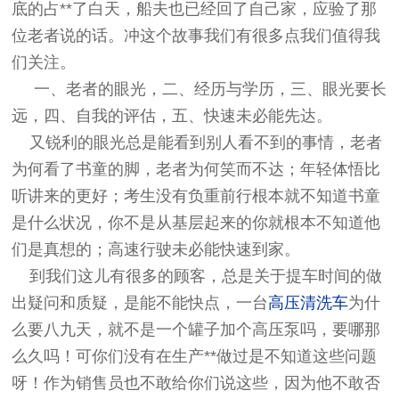
底的占**了白天，船夫也已经回了自己家，应验了那
位老者说的话。冲这个故事我们有很多点我们值得我
们关注。
一、老者的眼光，二、经历与学历，三、眼光要长
远，四、自我的评估，五、快速未必能先达。
又锐利的眼光总是能看到别人看不到的事情，老者
为何看了书童的脚，老者为何笑而不达；年轻体悟比
听讲来的更好；考生没有负重前行根本就不知道书童
是什么状况，你不是从基层起来的你就根本不知道他
们是真想的；高速行驶未必能快速到家。
到我们这儿有很多的顾客，总是关于提车时间的做
出疑问和质疑，是能不能快点，一台
高压清洗车
为什
么要八九天，就不是一个罐子加个高压泵吗，要哪那
么久吗！可你们没有在生产**做过是不知道这些问题
呀！作为销售员也不敢给你们说这些，因为他不敢否