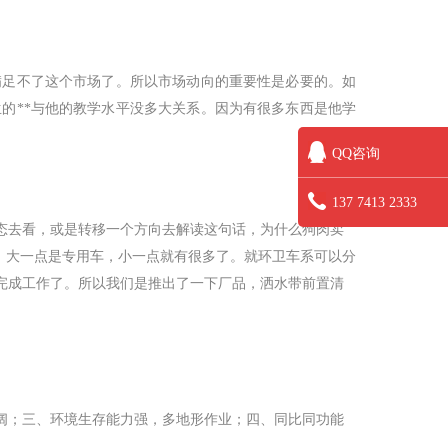
满足不了这个市场了。所以市场动向的重要性是必要的。如
的**与他的教学水平没多大关系。因为有很多东西是他学
QQ咨询
137 7413 2333
态去看，或是转移一个方向去解读这句话，为什么狗肉卖
，大一点是专用车，小一点就有很多了。就环卫车系可以分
完成工作了。所以我们是推出了一下厂品，洒水带前置清
阔；三、环境生存能力强，多地形作业；四、同比同功能