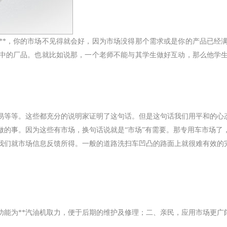
**，你的市场不见得就会好，因为市场没得那个需求或是你的产品已经
中的厂品。也就比如说那，一个老师不能与其学生做好互动，那么他学生
易等等。这些都充分的说明家证明了这句话。但是这句话我们用平和的心
做的事。因为这些有市场，换句话说就是“市场”有需要。那专用车市场了
我们就市场信息反馈所得。一般的道路洗扫车凹凸的路面上就很难有效的
功能为**汽油机取力，便于后期的维护及修理；二、亲民，应用市场更广