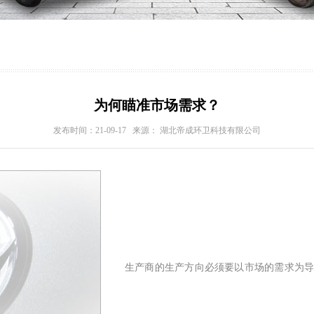
为何瞄准市场需求？
发布时间：21-09-17 来源： 湖北帝成环卫科技有限公司
生产商的生产方向必须要以市场的需求为