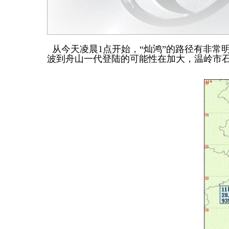
从今天凌晨1点开始，“灿鸿”的路径有非常
波到舟山一代登陆的可能性在加大，温岭市石