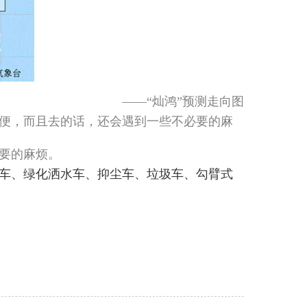
——“灿鸿”预测走向图
方便，而且去的话，还会遇到一些不必要的麻
要的麻烦。
车
、
绿化洒水车
、
抑尘车
、
垃圾车
、
勾臂式