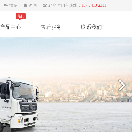

微信

咨询

24小时购车热线：
137 7413 2333
热门
产品中心
售后服务
联系我们