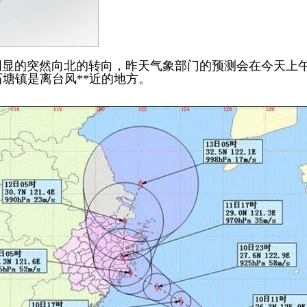
明显的突然向北的转向，昨天气象部门的预测会在今天上
塘镇是离台风**近的地方。