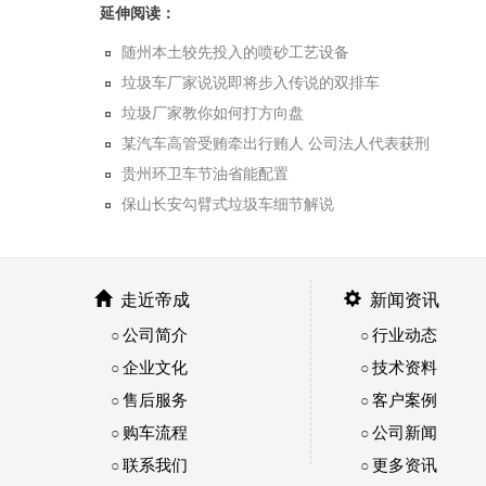
延伸阅读：
随州本土较先投入的喷砂工艺设备
垃圾车厂家说说即将步入传说的双排车
垃圾厂家教你如何打方向盘
某汽车高管受贿牵出行贿人 公司法人代表获刑
贵州环卫车节油省能配置
保山长安勾臂式垃圾车细节解说
走近帝成
新闻资讯
公司简介
行业动态
○
○
企业文化
技术资料
○
○
售后服务
客户案例
○
○
购车流程
公司新闻
○
○
联系我们
更多资讯
○
○