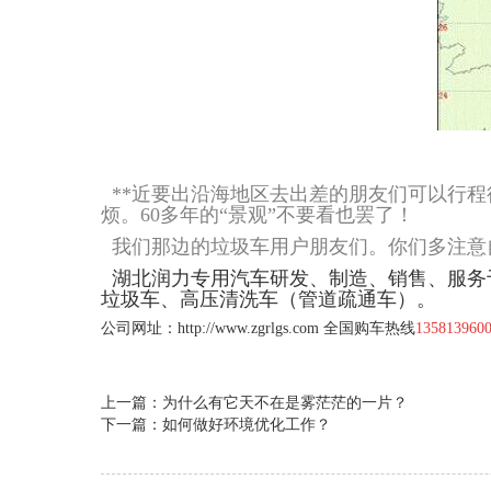
**近要出沿海地区去出差的朋友们可以行程
烦。60多年的“景观”不要看也罢了！
我们那边的垃圾车用户朋友们。你们多注意
湖北润力专用汽车研发、制造、销售、服务
垃圾车
、
高压清洗车（管道疏通车
）。
公司网址：
http://www.zgrlgs.com
全国购车热线
1358139600
上一篇：为什么有它天不在是雾茫茫的一片？
下一篇：如何做好环境优化工作？