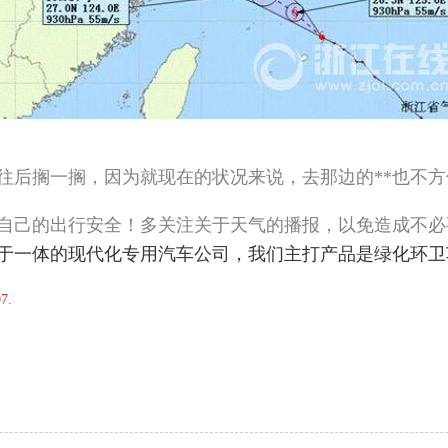
往后搁一搁，因为就现在的状况来说，去那边的**也不
自己的出行安全！多关注关于天气的播报，以免造成不必
于一体的现代化专用汽车公司，我们主打产品是
绿化环卫
7.