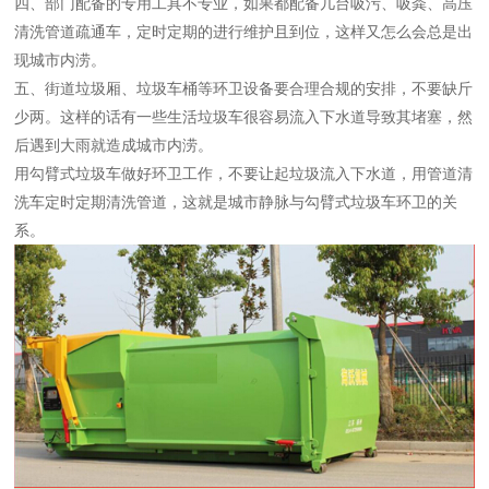
四、
部门配备的专用工具不专业，如果都配备几台吸污、吸粪、高压
清洗管道疏通车，定时定期的进行维护且到位，这样又怎么会总是出
现城市内涝。
五、街道垃圾厢、垃圾车桶等环卫设备要合理合规的安排，不要缺斤
少两。这样的话有一些生活垃圾车很容易流入下水道导致其堵塞，然
后遇到大雨就造成城市内涝。
用勾臂式垃圾车做好环卫工作，不要让起垃圾流入下水道，用管道清
洗车定时定期清洗管道，这就是城市静脉与勾臂式垃圾车环卫的关
系。