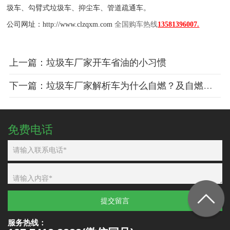
圾车
、
勾臂式垃圾车
、
抑尘车
、
管道疏通车。
公司网址：
http://www.clzqxm.com
全
国购车热线
13581396007.
上一篇：垃圾车厂家开车省油的小习惯
下一篇：垃圾车厂家解析车为什么自燃？及自燃的原因
免费电话
提交留言
服务热线：