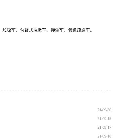
、
垃圾车
、
勾臂式垃圾车
、
抑尘车
、
管道疏通车。
21-09-30
21-09-18
21-09-17
21-09-18