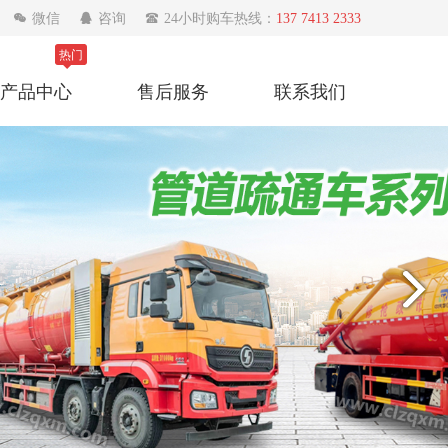

微信

咨询

24小时购车热线：
137 7413 2333
热门
产品中心
售后服务
联系我们