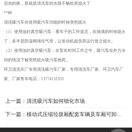
启动的换，那就是清洗泵的水路不畅给弄熄火了
**种
清洗吸污车在使用吸污车功能的时候突然熄火
（1）
使用油封真空吸污泵：看车子的工作姿态，在抽满的时候熄火
了，多半是防溢阀堵住气管，让发动机超负荷运行使之熄火。
（2）
使用油封真空吸污泵：在泵长时间工作之中，吸污泵在外力冷
却的情况下被突然熄火吸污泵抱死。
环卫清洗车厂专用清洗吸污车厂家，专用清洗车厂家、环卫汽车厂
家、厂家售车电话：
13774132333
上一篇：清洗吸污车如何细化市场
下一篇：移动式压缩垃圾厢配套车辆及车厢可卸式垃圾车