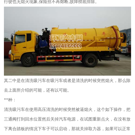
行驶也无熄火现象
保险丝不再熔断
故障彻底排除。
,
,
其二中是在清洗吸污车在吸污车或者是清洗的时候突然熄火，那么除
去上面所介绍的可能，还有以可能。
**种：
清洗吸污车在使用高压清洗的时候突然被逼熄火，这个如下操作，把
三通阀打到回水位置然后关掉汽车电源，在试图重新点火，在没有放
下离合踏板的情况下车子可以启动，那就关掉取力器，如果可以正常