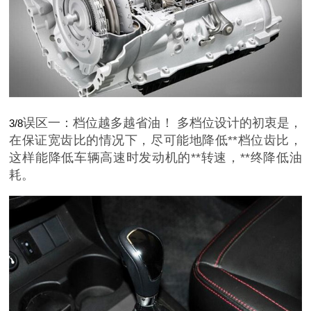
误区一：档位越多越省油！ 多档位设计的初衷是，
3/8
在保证宽齿比的情况下，尽可能地降低**档位齿比，
这样能降低车辆高速时发动机的**转速，**终降低油
耗。