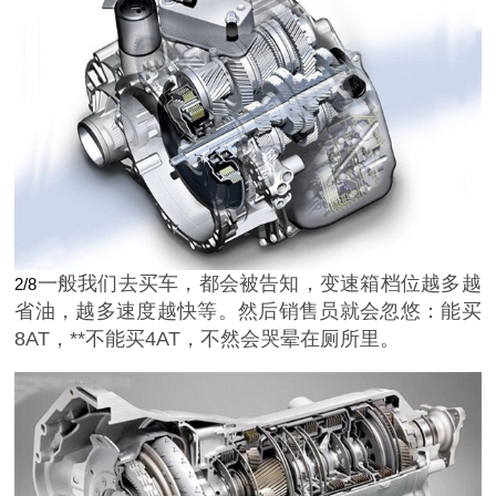
一般我们去买车，都会被告知，变速箱档位越多越
2/8
省油，越多速度越快等。然后销售员就会忽悠：能买
8AT，**不能买4AT，不然会哭晕在厕所里。