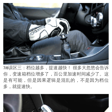
误区三：档位越多，提速越快！ 很多大忽悠会告诉
7/8
你，变速箱档位增多了，百公里加速时间减少了。这
是有可能，但是因果逻辑是混乱的，不是因为档位
多，就提速快。