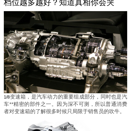
档位越多越好？知道真相你会哭
变速箱，是汽车动力的重要组成部分，同时也是汽
1/8
车**精密的部件之一。因为深不可测，所以普通消费
者对变速箱的了解很多时候只局限于销售员的吹牛。