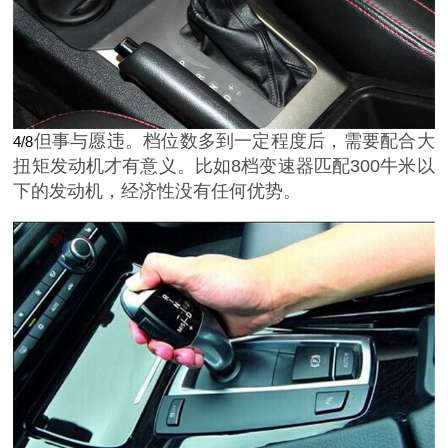
但事与愿违。档位数多到一定程度后，需要配合大
4/8
扭矩发动机才有意义。比如8档变速器匹配300牛米以
下的发动机，经济性没有任何优势。