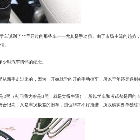
学车说到了**早开过的那些车——尤其是手动挡。由于市场主流的趋势
热情。
少时汽车情怀的纪念。
从新手走过来的，因为一开始就学的开的手动挡车，所以早年还是遇到
B照（别问我为啥是B照，就是觉得牛逼），所以学车和考试都是用的
离合很高，又是车况极差的旧车，挡位非常不好撸进，所以确实要单独练