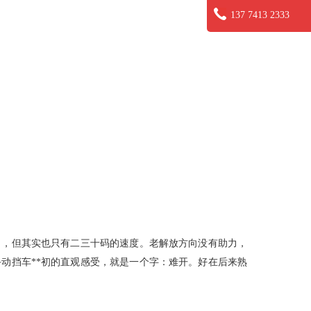
137 7413 2333
，但其实也只有二三十码的速度。老解放方向没有助力，
动挡车**初的直观感受，就是一个字：难开。好在后来熟