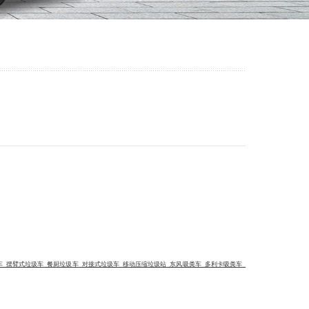
车
摆臂式垃圾车
餐厨垃圾车
对接式垃圾车
移动压缩垃圾站
东风吸粪车 多利卡吸粪车