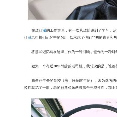
在驾仕
派
的工作群里，有一次从驾照说到了学车，从
仕
派
老司机们记忆中的MT，却承载了他们**初的青春和
将那些记忆写在这里，作为一种回顾，也作为一种对年
做为一个有近20年驾龄的老司机，我想说的是，谁都是
我是97年去的驾校（擦，好暴露年纪），因为选考的是
换挡就花了一周，老的解放必须两脚离合完成换挡，加上