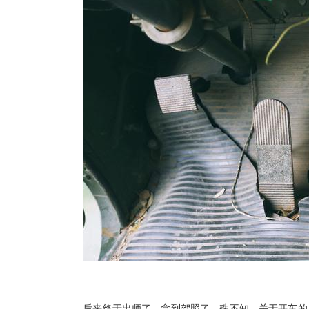
后来终于出师了，拿到驾照了，殊不知，关于开车的血