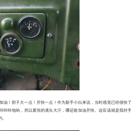
油！胆子大一点！开快一点！作为新手小白来说，当时感觉已经很快了
咔咔咔地响，所以紧张的满头大汗，哪还敢加油开快。这应该就是我对手
的。