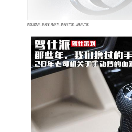
高压清洗车
吸粪车 吸污车 吸粪车厂家 垃圾车厂家