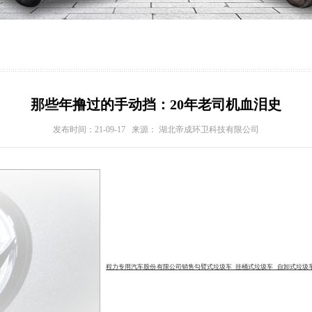
那些年撸过的手动挡：20年老司机血泪史
发布时间：21-09-17 来源： 湖北帝成环卫科技有限公司
程力专用汽车股份有限公司
销售
勾臂式垃圾车
挂桶式垃圾车
自卸式垃圾