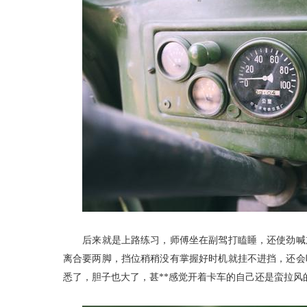
后来就是上路练习，师傅坐在副驾打瞌睡，还使劲喊加
离合要两脚，挡位稍稍没有掌握好时机就挂不进挡，还会
悉了，胆子也大了，甚**感觉开着卡车的自己还是蛮拉风