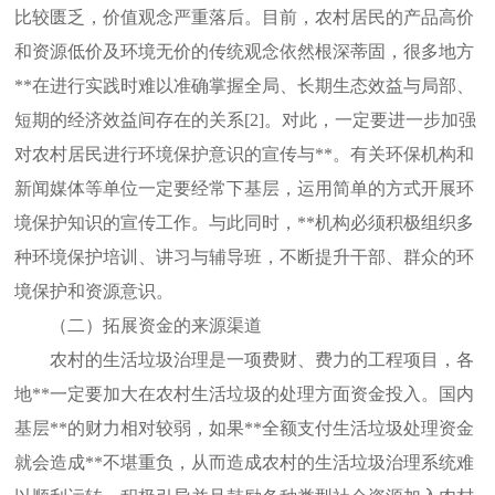
比较匮乏，价值观念严重落后。目前，农村居民的产品高价
和资源低价及环境无价的传统观念依然根深蒂固，很多地方
**在进行实践时难以准确掌握全局、长期生态效益与局部、
短期的经济效益间存在的关系
[2]
。对此，一定要进一步加强
对农村居民进行环境保护意识的宣传与**。有关环保机构和
新闻媒体等单位一定要经常下基层，运用简单的方式开展环
境保护知识的宣传工作。与此同时，**机构必须积极组织多
种环境保护培训、讲习与辅导班，不断提升干部、群众的环
境保护和资源意识。
（二）拓展资金的来源渠道
农村的生活垃圾治理是一项费财、费力的工程项目，各
地**一定要加大在农村生活垃圾的处理方面资金投入。国内
基层**的财力相对较弱，如果**全额支付生活垃圾处理资金
就会造成**不堪重负，从而造成农村的生活垃圾治理系统难