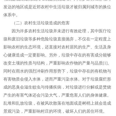
发达的地区或是近郊农村中生活垃圾才被归属到城市的换位
体系中。
（二）农村生活垃圾造成的危害
因为许多农村生活垃圾并未进行有效处理，其中医疗垃
圾和废旧垃圾等多种危险垃圾直接抛弃，不仅在一定程度上
影响农村的生态环境，还直接对农村居民的生产、生活及身
心健康造成一定要影响。另外，垃圾中存在的有害成分能够
改变土壤的性质与结构，严重影响农作物的产量与品质
[1]
。
同时在雨水的强烈冲刷作用形势下，垃圾中存在的有机物与
有害物质会侵入水体，进而严重污染水体。对于垃圾腐烂形
成的恶臭会滋生蚊虫与传播疾病，对垃圾进行分解或是焚烧
产生的有害气体还会污染大气，严重危害人们的身体健康。
乱堆和乱放垃圾，在被风吹散落在地面或是树梢上就会造成
景观污染，严重影响村庄的环境，破坏人们的居住环境。