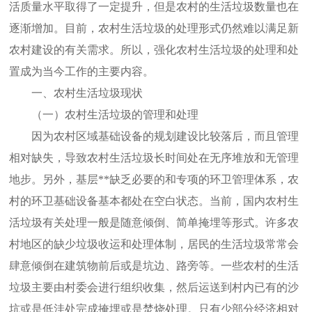
活质量水平取得了一定提升，但是农村的生活垃圾数量也在
逐渐增加。目前，农村生活垃圾的处理形式仍然难以满足新
农村建设的有关需求。所以，强化农村生活垃圾的处理和处
置成为当今工作的主要内容。
一、农村生活垃圾现状
（一）农村生活垃圾的管理和处理
因为农村区域基础设备的规划建设比较落后，而且管理
相对缺失，导致农村生活垃圾长时间处在无序堆放和无管理
地步。另外，基层**缺乏必要的和专项的环卫管理体系，农
村的环卫基础设备基本都处在空白状态。当前，国内农村生
活垃圾有关处理一般是随意倾倒、简单掩埋等形式。许多农
村地区的缺少垃圾收运和处理体制，居民的生活垃圾常常会
肆意倾倒在建筑物前后或是坑边、路旁等。一些农村的生活
垃圾主要由村委会进行组织收集，然后运送到村内已有的沙
坑或是低洼处完成掩埋或是焚烧处理。只有少部分经济相对