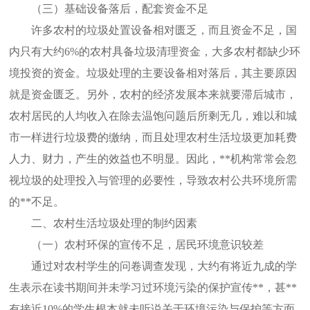
（三）基础设备落后，配套资金不足
许多农村的垃圾处置设备相对匮乏，而且资金不足，国
内只有大约
6%
的农村具备垃圾清理资金，大多农村都缺少环
境投资的资金。垃圾处理的主要设备相对落后，其主要原因
就是资金匮乏。另外，农村的经济发展本来就要滞后城市，
农村居民的人均收入在除去温饱问题后所剩无几，难以和城
市一样进行垃圾费的缴纳，而且处理农村生活垃圾更加耗费
人力、财力，产生的效益也不明显。因此，**机构常常会忽
视垃圾的处理投入与管理的必要性，导致农村公共环境所需
的**不足。
二、农村生活垃圾处理的制约因素
（一）农村环保的宣传不足，居民环境意识较差
通过对农村学生的问卷调查发现，大约有将近九成的学
生表示在读书期间并未学习过环境污染的保护宣传**，甚**
有接近
10%
的学生根本就未听说关于环境污染与保护等方面