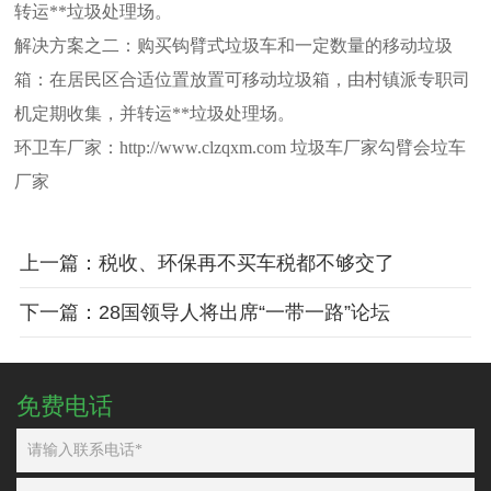
转运**垃圾处理场。
解决方案之二：购买钩臂式垃圾车和一定数量的移动垃圾
箱：在居民区合适位置放置可移动垃圾箱，由村镇派专职司
机定期收集，并转运**垃圾处理场。
环卫车厂家：
http://www.clzqxm.com
垃圾车厂家勾臂会垃车
厂家
上一篇：税收、环保再不买车税都不够交了
下一篇：28国领导人将出席“一带一路”论坛
免费电话