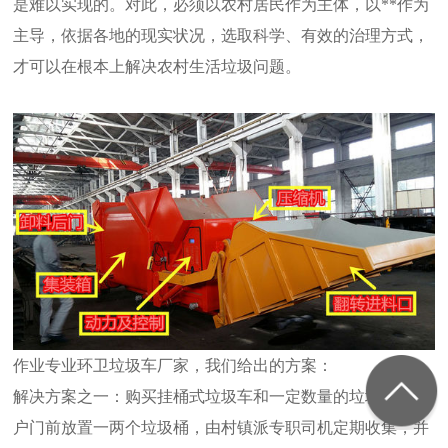
是难以实现的。对此，必须以农村居民作为主体，以**作为
主导，依据各地的现实状况，选取科学、有效的治理方式，
才可以在根本上解决农村生活垃圾问题。
作业专业环卫垃圾车厂家，我们给出的方案：
解决方案之一：购买挂桶式垃圾车和一定数量的垃圾桶：每
户门前放置一两个垃圾桶，由村镇派专职司机定期收集，并