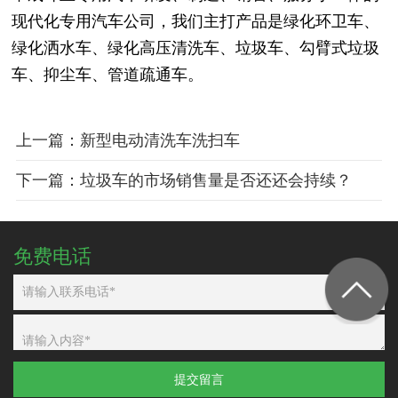
现代化专用汽车公司，我们主打产品是绿化环卫车、
绿化
洒水车
、绿化
高压清洗车
、
垃圾车
、
勾臂式垃圾
车
、
抑尘车
、
管道疏通车。
上一篇：新型电动清洗车洗扫车
下一篇：垃圾车的市场销售量是否还还会持续？
免费电话
提交留言