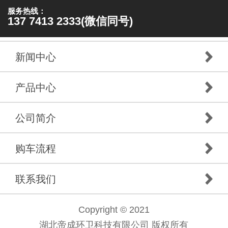
服务热线：
137 7413 2333(微信同号)
新闻中心
产品中心
公司简介
购车流程
联系我们
Copyright © 2021
湖北帝成环卫科技有限公司 版权所有