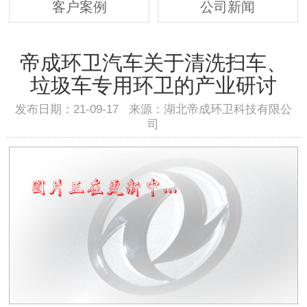
客户案例
公司新闻
帝成环卫汽车关于清洗扫车、
垃圾车专用环卫的产业研讨
发布日期：21-09-17 来源：湖北帝成环卫科技有限公
司