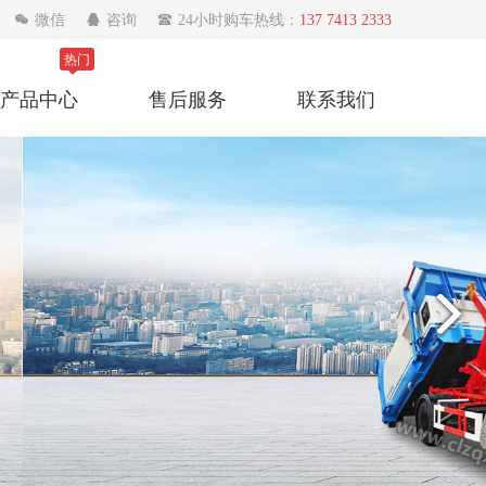

微信

咨询

24小时购车热线：
137 7413 2333
热门
产品中心
售后服务
联系我们