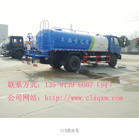
153洒水车