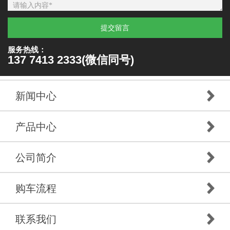
提交留言
服务热线：
137 7413 2333(微信同号)
新闻中心
产品中心
公司简介
购车流程
联系我们