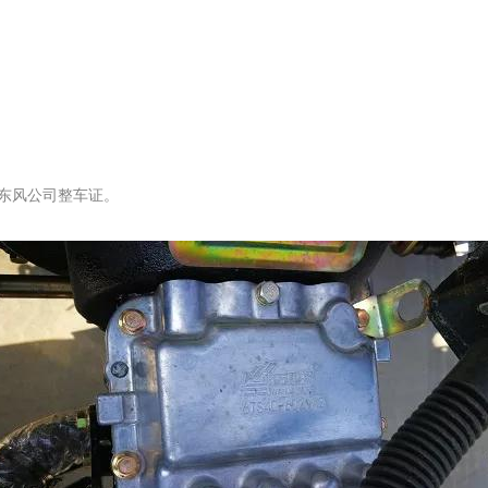
）
东风公司整车证。