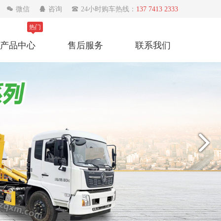

微信

咨询

24小时购车热线：
137 7413 2333
热门
产品中心
售后服务
联系我们