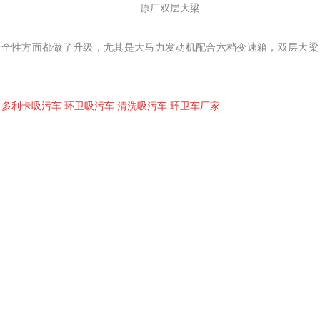
原厂双层大梁
安全性方面都做了升级，尤其是大马力发动机配合六档变速箱，双层大梁
车
多利卡吸污车 环卫吸污车 清洗吸污车 环卫车厂家