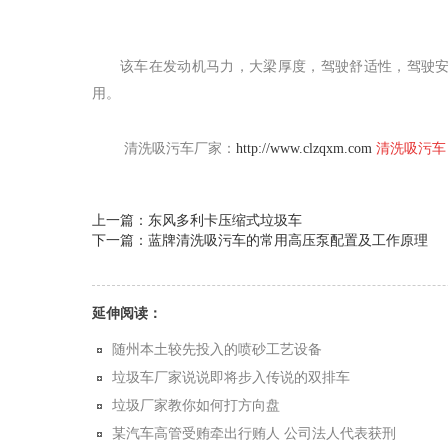
该车在发动机马力，大梁厚度，驾驶舒适性，驾驶
用。
清洗吸污车厂家：
http://www.clzqxm.com
清洗吸污
上一篇：东风多利卡压缩式垃圾车
下一篇：蓝牌清洗吸污车的常用高压泵配置及工作原理
延伸阅读：
随州本土较先投入的喷砂工艺设备
垃圾车厂家说说即将步入传说的双排车
垃圾厂家教你如何打方向盘
某汽车高管受贿牵出行贿人 公司法人代表获刑