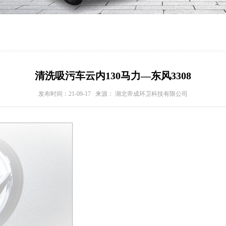
清洗吸污车云内130马力—东风3308
发布时间：21-09-17 来源： 湖北帝成环卫科技有限公司