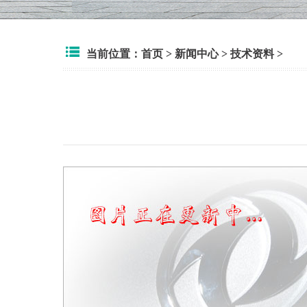
当前位置：
首页
>
新闻中心
>
技术资料
>