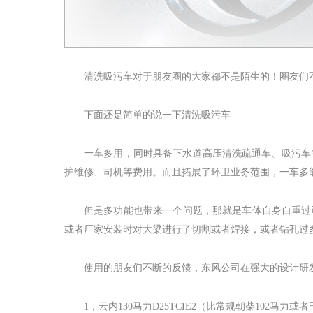
清洗吸污车对于朋友圈的大家都不是陌生的！圈友们
下面还是简单的说一下清洗吸污车
一车多用，同时具备下水道高压清洗疏通车、吸污车
护维修、司机等费用。而且拓展了环卫业务范围，一车多
但是多功能也带来一个问题，那就是车体自身自重过
或者厂家安装时对大梁进行了切割或者焊接，或者钻孔过多
使用的朋友们不断的反馈，东风公司在强大的设计研
1
，云内
130
马力
D25TCIE2
（比常规朝柴
102
马力或者