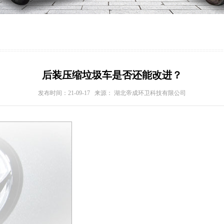
后装压缩垃圾车是否还能改进？
发布时间：21-09-17 来源： 湖北帝成环卫科技有限公司