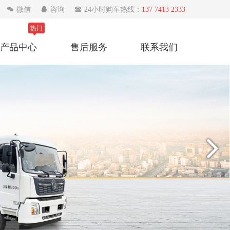

微信

咨询

24小时购车热线：
137 7413 2333
热门
产品中心
售后服务
联系我们