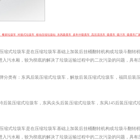
车
餐厨垃圾车
对接式垃圾车
移动压缩垃圾站
东风吸粪车 多利卡吸粪车
高压清洗车
吸粪车 吸污车 吸粪车厂
压缩式垃圾车是在压缩垃圾车基础上加装后挂桶翻转机构或垃圾斗翻转
进入污水厢，较为彻底的解决了垃圾运输过程中的二次污染的问题，具有
牌分类有：东风后装压缩式垃圾车，解放后装压缩式垃圾车，福田后装
特后装压缩式垃圾车，东风尖头后装压缩式垃圾车，东风
145
后装压缩式
压缩式垃圾车是在压缩垃圾车基础上加装后挂桶翻转机构或垃圾斗翻转
进入污水厢，较为彻底的解决了垃圾运输过程中的二次污染的问题，具有