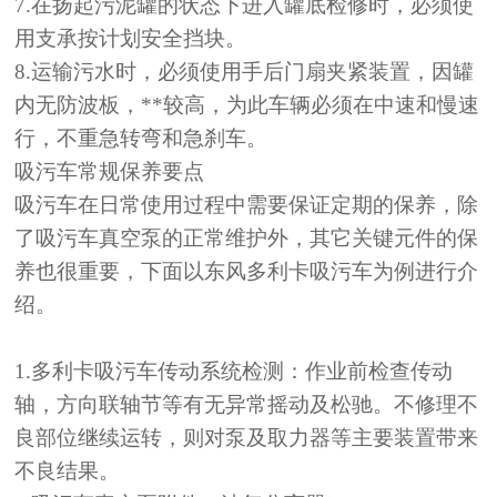
7.在扬起污泥罐的状态下进入罐底检修时，必须使
用支承按计划安全挡块。
8.运输污水时，必须使用手后门扇夹紧装置，因罐
内无防波板，**较高，为此车辆必须在中速和慢速
行，不重急转弯和急刹车。
吸污车常规保养要点
吸污车在日常使用过程中需要保证定期的保养，除
了
吸污车
真空泵的正常维护外，其它关键元件的保
养也很重要，下面以东风多利卡吸污车为例进行介
绍。
1.多利卡吸污车传动系统检测：作业前检查传动
轴，方向联轴节等有无异常摇动及松驰。不修理不
良部位继续运转，则对泵及取力器等主要装置带来
不良结果。