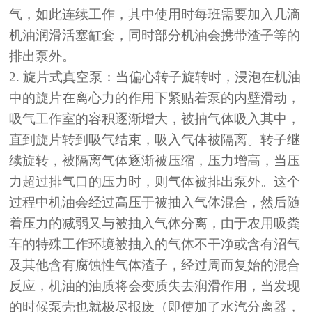
气，如此连续工作，其中使用时每班需要加入几滴
机油润滑活塞缸套，同时部分机油会携带渣子等的
排出泵外。
2. 旋片式真空泵：当偏心转子旋转时，浸泡在机油
中的旋片在离心力的作用下紧贴着泵的内壁滑动，
吸气工作室的容积逐渐增大，被抽气体吸入其中，
直到旋片转到吸气结束，吸入气体被隔离。转子继
续旋转，被隔离气体逐渐被压缩，压力增高，当压
力超过排气口的压力时，则气体被排出泵外。这个
过程中机油会经过高压于被抽入气体混合，然后随
着压力的减弱又与被抽入气体分离，由于农用吸粪
车的特殊工作环境被抽入的气体不干净或含有沼气
及其他含有腐蚀性气体渣子，经过周而复始的混合
反应，机油的油质将会变质失去润滑作用，当发现
的时候泵壳也就极尽报废（即使加了水汽分离器，