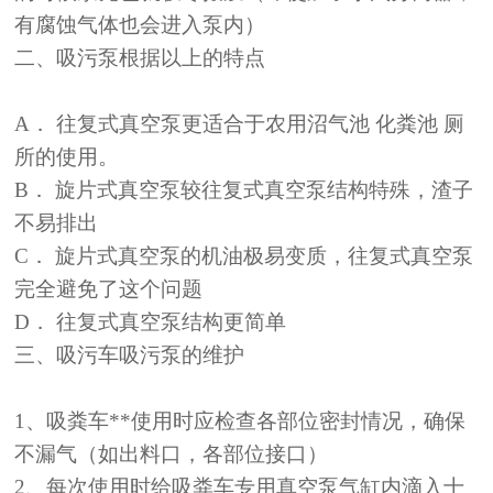
有腐蚀气体也会进入泵内）
二、吸污泵根据以上的特点
A． 往复式真空泵更适合于农用沼气池 化粪池 厕
所的使用。
B． 旋片式真空泵较往复式真空泵结构特殊，渣子
不易排出
C． 旋片式真空泵的机油极易变质，往复式真空泵
完全避免了这个问题
D． 往复式真空泵结构更简单
三、吸污车吸污泵的维护
1、吸粪车**使用时应检查各部位密封情况，确保
不漏气（如出料口，各部位接口）
2、每次使用时给吸粪车专用真空泵气缸内滴入十