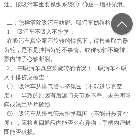
油。按吸污车重要操纵系统
①
-
⑩
逐一增补光滑。
二：怎样清除吸污车妨碍、吸污车妨碍检修部位
1、 吸污车不吸入不排挤：
在吸污车真空泵不旋转的情况下，请检查取力器
齿轮，是不是挂挡齿轮不事情。或传动轴不旋转，
泵内转子心轴断裂。
2、 在吸污车真空泵旋转的情况下，吸污车不吸
入不排挤应检查：
①
、吸污车从排气管排挤氛围（不能进步真空
度）。导致的原因有后罐门关节系不严、未关闭球
阀或法兰垫片破损。
②
、吸污车从排气管未排挤氛围（不能进步真空
度），应检查四通阀内能否夹有异物，手柄内密封
圈能否破损。