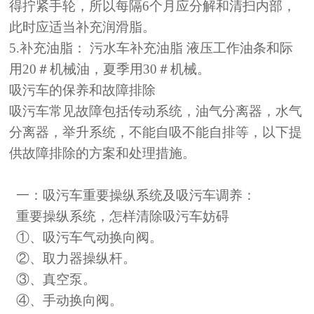
得拧紧手轮，所以每隔6个月应分解和清扫内部，
此时应适当补充润滑脂。
5.补充油脂： 污水车补充油脂 液压工作油条和际
用20＃机械油，夏季用30＃机械。
吸污车的保养和故障排除
吸污车常见故障包括传动系统，油气分离器，水气
分离器，举升系统，不能自吸不能自排等，以下提
供故障排除的方案和处理措施。
一：
吸污车
重要操纵系统及吸污车调养：
重要操纵系统，怎样清除吸污车妨碍
①
、吸污车气动换向阀。
②
、取力器操纵杆。
③
、真空泵。
④
、手动换向阀。