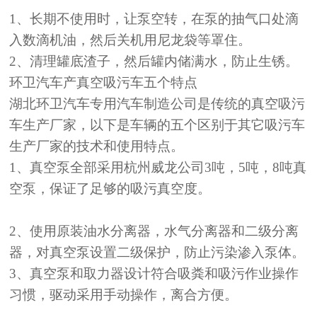
1、长期不使用时，让泵空转，在泵的抽气口处滴
入数滴机油，然后关机用尼龙袋等罩住。
2、清理罐底渣子，然后罐内储满水，防止生锈。
环卫汽车
产真空吸污车五个特点
湖北
环卫汽车
专用汽车制造公司是传统的
真空吸污
车
生产厂家，以下是车辆的五个区别于其它吸污车
生产厂家的技术和使用特点。
1、真空泵全部采用杭州威龙公司3吨，5吨，8吨真
空泵，保证了足够的吸污真空度。
2、使用原装油水分离器，水气分离器和二级分离
器，对真空泵设置二级保护，防止污染渗入泵体。
3、真空泵和取力器设计符合吸粪和吸污作业操作
习惯，驱动采用手动操作，离合方便。