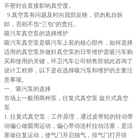
不密封会直接影响真空度。
9.真空泵有问题及时向我部反映，切勿私自拆
卸，否则不负“三包”的责任。
吸污车真空泵的选择维护
吸污车真空泵是吸污车上装的核心部件，如何选择
适用的真空泵并做好真空泵的日常维护是吸污车购
买和使用的关键，
环卫汽车
公司销售部就此咨询了
设计工程师，以下是在选择吸污泵和维护的主要注
意事项。
一、吸污泵的选择
市场上一般用两种泵，往复式真空泵
旋片式真空
泵
1. 往复式真空泵：工作原理，通过皮带轮的转动带
动偏心做圆周运动，偏心带动连杆拉动活塞，是活
塞做往复运动，使气门开启抽气，排气门打开排