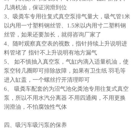
几滴机油，保证润滑到位
3、吸粪车专用往复式真空泵排气量大，吸气管1米
以内用一寸塑料钢丝管、1.5米以内用寸二塑料钢
丝管，如果还要加长，就得咨询厂家了
4、随时观察真空表的视数，指针持续上升说明进
料管堵了 指针不上升说明有地方漏气
5、 如不慎抽入真空泵，气缸内滴入适量机油，使
泵空转几圈即可排除故障，如果有卫生纸 羽毛等
进入缸盖，一个螺丝拧开清理即可
6、 吸粪车配套的为沼气池化粪池专用往复式真空
泵，所以不用水汽分离器 不用四通阀，不用更换
润滑油，不怕腐蚀性气体
四、吸污车吸污泵的保养