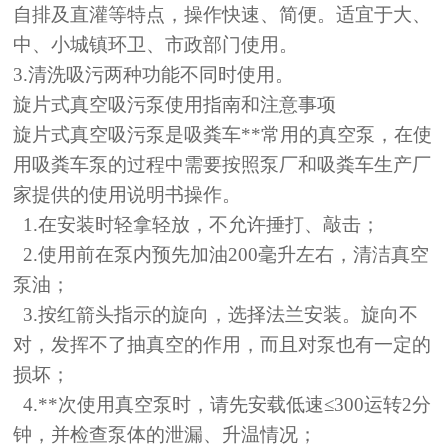
自排及直灌等特点，操作快速、简便。适宜于大、
中、小城镇环卫、市政部门使用。
3.清洗吸污两种功能不同时使用。
旋片式真空吸污泵使用指南和注意事项
旋片式真空吸污泵是吸粪车**常用的真空泵，在使
用
吸粪车
泵的过程中需要按照泵厂和吸粪车生产厂
家提供的使用说明书操作。
1.在安装时轻拿轻放，不允许捶打、敲击；
2.使用前在泵内预先加油200毫升左右，清洁真空
泵油；
3.按红箭头指示的旋向，选择法兰安装。旋向不
对，发挥不了抽真空的作用，而且对泵也有一定的
损坏；
4.**次使用真空泵时，请先安载低速≤300运转2分
钟，并检查泵体的泄漏、升温情况；