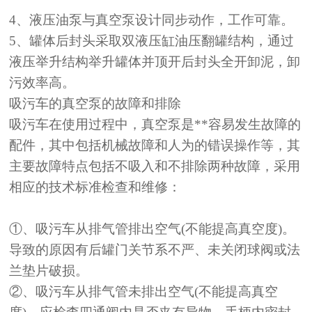
4、液压油泵与真空泵设计同步动作，工作可靠。
5、罐体后封头采取双液压缸油压翻罐结构，通过
液压举升结构举升罐体并顶开后封头全开卸泥，卸
污效率高。
吸污车的真空泵的故障和排除
吸污车在使用过程中，真空泵是**容易发生故障的
配件，其中包括机械故障和人为的错误操作等，其
主要故障特点包括不吸入和不排除两种故障，采用
相应的技术标准检查和维修：
①
、
吸污车
从排气管排出空气
(不能提高真空度)。
导致的原因有后罐门关节系不严、未关闭球阀或法
兰垫片破损。
②
、吸污车从排气管未排出空气
(不能提高真空