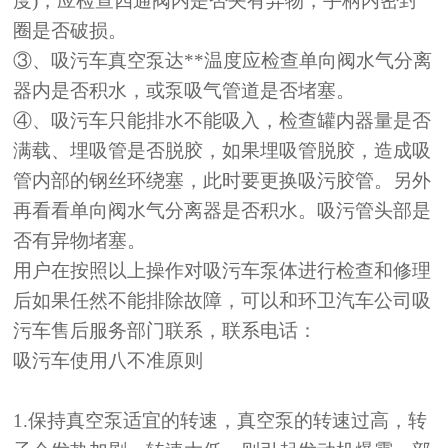
度)，应检查四通阀内是否夹有异物，手柄内密封
圈是否破损。
③
、吸污车真空泵达**温度应检查单向阀水气分离
器内是否积水，或泵吸气管道是否堵塞。
④
、吸污车只能排水不能吸入，检查罐内器量是否
满载、埋吸管是否脱胶，如果埋吸管脱胶，造成吸
管内部的钢丝环绕塞，此时要更换吸污胶管。另外
再看看单向阀水气分离器是否积水。吸污管头部是
否有异物堵塞。
用户在按照以上操作对吸污车泵体进行检查和修理
后如果任然不能排除故障，可以和
环卫汽车
公司吸
污车售后服务部门联系，联系电话：
吸污车使用八不准原则
1.保持真空泵适宜的转速，真空泵的转速过高，转