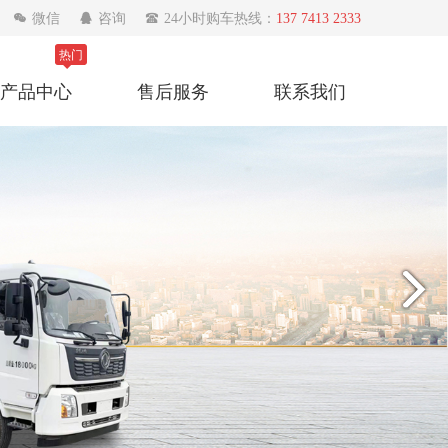

微信

咨询

24小时购车热线：
137 7413 2333
热门
产品中心
售后服务
联系我们