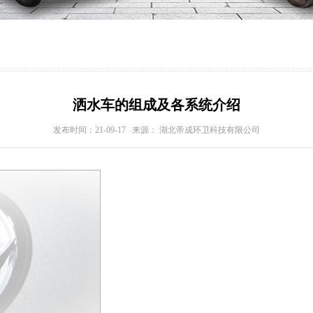
洒水车的组成及各系统介绍
发布时间：21-09-17 来源： 湖北帝成环卫科技有限公司