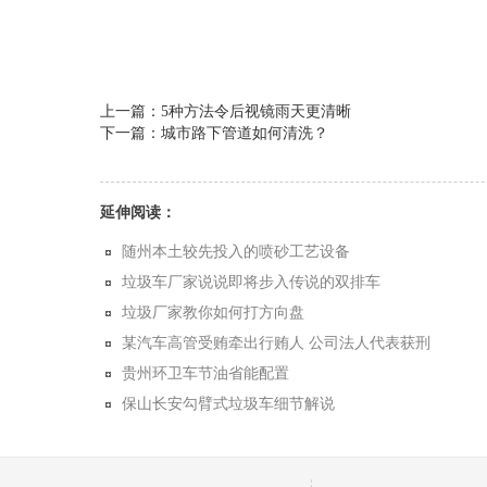
上一篇：5种方法令后视镜雨天更清晰
下一篇：城市路下管道如何清洗？
延伸阅读：
随州本土较先投入的喷砂工艺设备
垃圾车厂家说说即将步入传说的双排车
垃圾厂家教你如何打方向盘
某汽车高管受贿牵出行贿人 公司法人代表获刑
贵州环卫车节油省能配置
保山长安勾臂式垃圾车细节解说