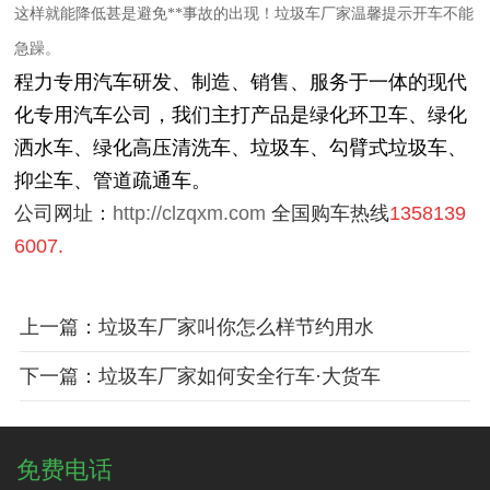
这样就能降低甚是避免**事故的出现！垃圾车厂家温馨提示开车不能
急躁。
程力专用汽车研发、制造、销售、服务于一体的现代
化专用汽车公司，我们主打产品是绿化环卫车、绿化
洒水车
、绿化
高压清洗车
、
垃圾车
、
勾臂式垃圾车
、
抑尘车
、
管道疏通车。
公司网址：
http://clzqxm.com
全国购车热线
1358139
6007.
上一篇：垃圾车厂家叫你怎么样节约用水
下一篇：垃圾车厂家如何安全行车·大货车
免费电话