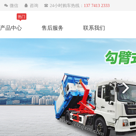

微信

咨询

24小时购车热线：
137 7413 2333
热门
产品中心
售后服务
联系我们