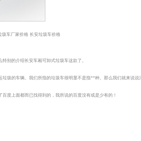
垃圾车厂家价格 长安垃圾车价格
么特别的介绍长安车厢可卸式垃圾车这款了。
运垃圾的车辆。我们所指的垃圾车很明显不是指**种。那么我们就来说说
了百度上面都而已找得到的，我所说的百度没有或是少有的！