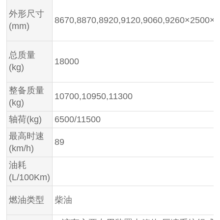
外形尺寸
8670,8870,8920,9120,9060,9260×2500×
(mm)
总质量
18000
(kg)
整备质量
10700,10950,11300
(kg)
轴荷(kg)
6500/11500
最高时速
89
(km/h)
油耗
(L/100Km)
燃油类型
柴油