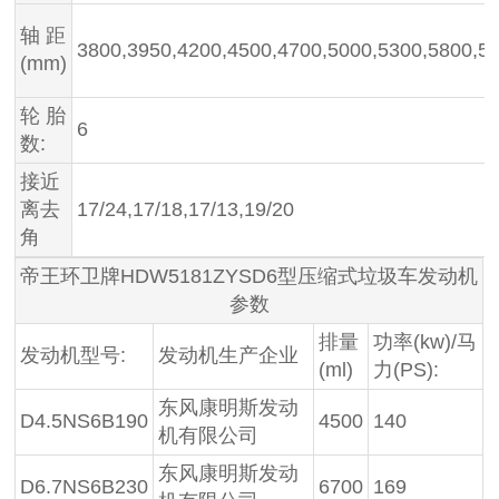
轴 距
3800,3950,4200,4500,4700,5000,5300,5800,5
(mm)
轮 胎
6
数:
接近
离去
17/24,17/18,17/13,19/20
角
帝王环卫牌HDW5181ZYSD6型压缩式垃圾车发动机
参数
排量
功率(kw)/马
发动机型号:
发动机生产企业
(ml)
力(PS):
东风康明斯发动
D4.5NS6B190
4500
140
机有限公司
东风康明斯发动
D6.7NS6B230
6700
169