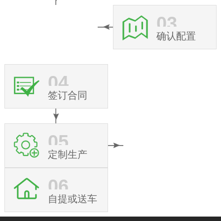
03
确认配置
04
签订合同
05
定制生产
06
自提或送车