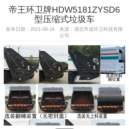
帝王环卫牌HDW5181ZYSD6
型压缩式垃圾车
发布日期：2021-09-18 来源：湖北帝成环卫科技有限
公司