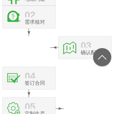
02
需求核对
03
确认配置
04
签订合同
05
定制生产