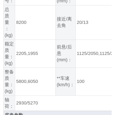
号：
(mm)：
总
质
接近/离
量
8200
20/13
去角
：
(kg)
额定
前悬/后
质
2205,1955
悬
1125/2050,1125/2
量：
(mm)：
(kg)
整备
质
**车速
5800,6050
100
量：
(km/h)：
(kg)
轴
2930/5270
荷：