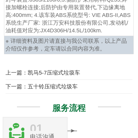
接加螺栓连接;后防护由专用装置替代,下边缘离地
高:400mm; 4.该车装ABS系统型号: VIE ABS-II,ABS
系统生产厂家: 浙江万安科技股份有限公司,发动机/
油耗值对应为:JX4D306H/14.5L/100km.
※ 详细资料及图片请直接与我公司联系，以上产品
介绍仅作参考，定车请以合同内容为准。
上一篇：凯马5-7压缩式垃圾车
下一篇：五十铃压缩式垃圾车
服务流程
01
电话沟通