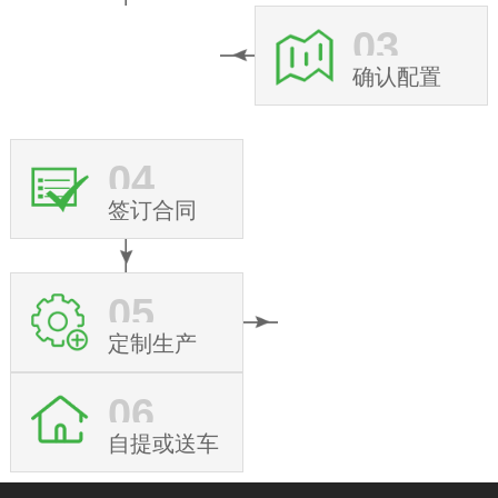
03
确认配置
04
签订合同
05
定制生产
06
自提或送车