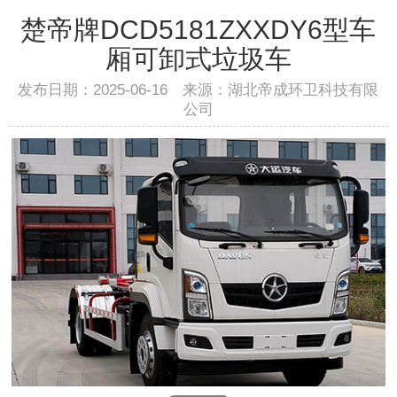
楚帝牌DCD5181ZXXDY6型车
厢可卸式垃圾车
发布日期：2025-06-16 来源：湖北帝成环卫科技有限
公司