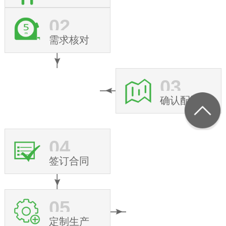
02
需求核对
03
确认配置
04
签订合同
05
定制生产