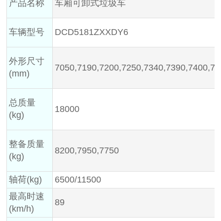
产品名称
车厢可卸式垃圾车
车辆型号
DCD5181ZXXDY6
外形尺寸
7050,7190,7200,7250,7340,7390,7400,7
(mm)
总质量
18000
(kg)
整备质量
8200,7950,7750
(kg)
轴荷(kg)
6500/11500
最高时速
89
(km/h)