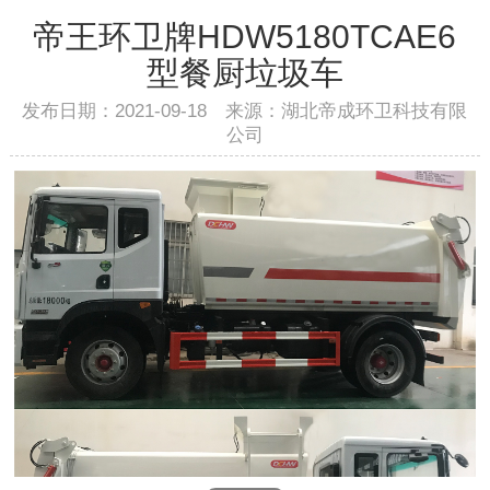
帝王环卫牌HDW5180TCAE6
型餐厨垃圾车
发布日期：2021-09-18 来源：湖北帝成环卫科技有限
公司