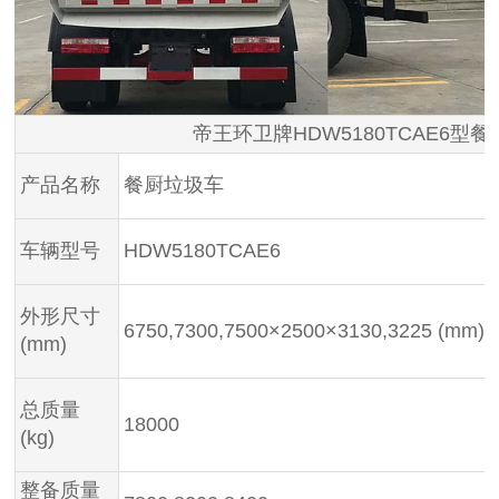
帝王环卫牌HDW5180TCAE6
产品名称
餐厨垃圾车
车辆型号
HDW5180TCAE6
外形尺寸
6750,7300,7500×2500×3130,3225 (mm)
(mm)
总质量
18000
(kg)
整备质量