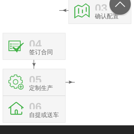
03
确认配置
04
签订合同
05
定制生产
06
自提或送车