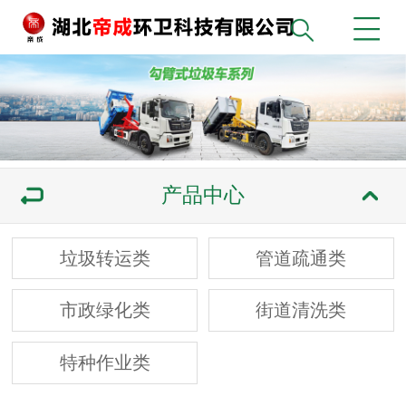
产品中心
垃圾转运类
管道疏通类
市政绿化类
街道清洗类
特种作业类