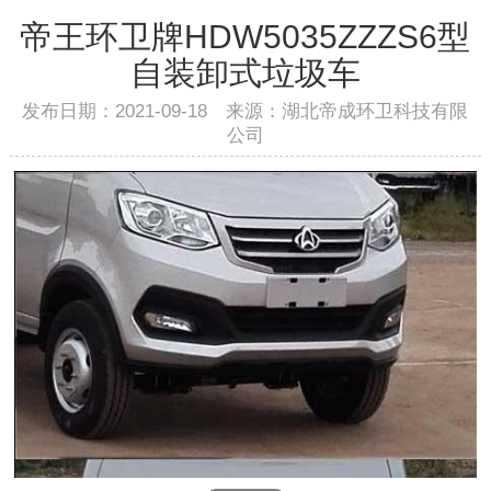
帝王环卫牌HDW5035ZZZS6型
自装卸式垃圾车
发布日期：2021-09-18 来源：湖北帝成环卫科技有限
公司