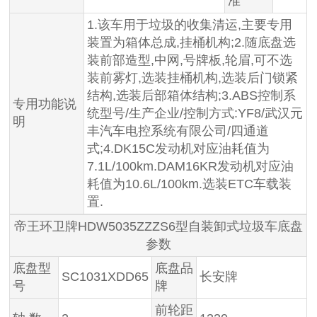
准
1.该车用于垃圾的收集清运,主要专用
装置为箱体总成,挂桶机构;2.随底盘选
装前部造型,中网,号牌板,轮眉,可不选
装前雾灯,选装挂桶机构,选装后门锁紧
结构,选装后部箱体结构;3.ABS控制系
专用功能说
统型号/生产企业/控制方式:YF8/武汉元
明
丰汽车电控系统有限公司/四通道
式;4.DK15C发动机对应油耗值为
7.1L/100km.DAM16KR发动机对应油
耗值为10.6L/100km.选装ETC车载装
置.
帝王环卫牌HDW5035ZZZS6型自装卸式垃圾车底盘
参数
底盘型
底盘品
SC1031XDD65
长安牌
号
牌
前轮距