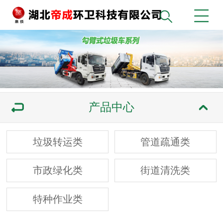
产品中心
垃圾转运类
管道疏通类
市政绿化类
街道清洗类
特种作业类