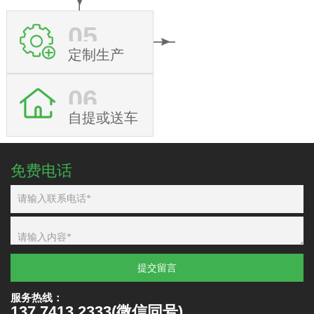
05
定制生产
06
自提或送车
免费电话
提交留言
服务热线：
137 7413 2333(微信同号)