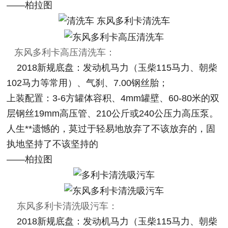
——柏拉图
东风多利卡高压清洗车：
2018新规底盘：发动机马力（玉柴115马力、朝柴
102马力等常用）、气刹、7.00钢丝胎；
上装配置：3-6方罐体容积、4mm罐壁、60-80米的双
层钢丝19mm高压管、210公斤或240公压力高压泵。
人生**遗憾的，莫过于轻易地放弃了不该放弃的，固
执地坚持了不该坚持的
——柏拉图
东风多利卡清洗吸污车：
2018新规底盘：发动机马力（玉柴115马力、朝柴