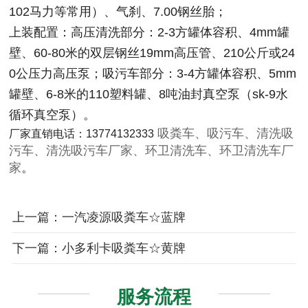
102马力等常用）、气刹、7.00钢丝胎；
上装配置：高压清洗部分：2-3方罐体容积、4mm罐
壁、60-80米的双层钢丝19mm高压管、210公斤或24
0公压力高压泵；吸污车部分：3-4方罐体容积、5mm
罐壁、6-8米的110塑料罐、8吨油封真空泵（sk-9水
循环真空泵）。
吸粪车、吸污车、清洗吸
厂家直销电话：13774132333
污车、清洗吸污车厂家、环卫清洗车、环卫清洗车厂
家
。
上一篇：一汽凌源吸粪车☆蓝牌
下一篇：小多利卡吸粪车☆黄牌
服务流程