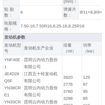
(mm)：
轮 胎
弹簧片
6
9/11+8,9/9+6
数：
数：
轮胎规
7.50-16,7.50R16,8.25-16,8.25R16
格：
发动机参数
发动机型
排量
功率
发动机生产企业
号
（ml）
（kw）
YNF40E
昆明云内动力股份
1
有限公司
JE4D28
江西五十铃发动机
3920
125
Q5F
有限公司
2776
97
YN38CR
昆明云内动力股份
3760
95
E1
有限公司
3298
85
YN33CR
昆明云内动力股份