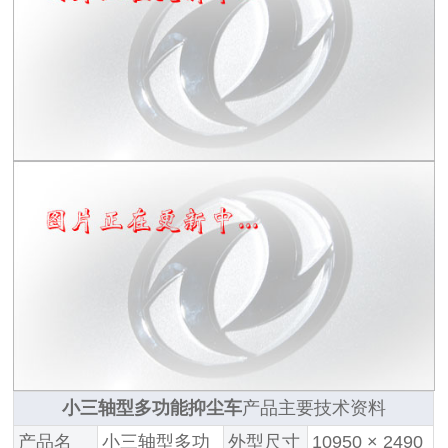
小三轴型多功能抑尘车
产品主要技术资料
产品名
小三轴型多功
外型尺寸
10950 × 2490