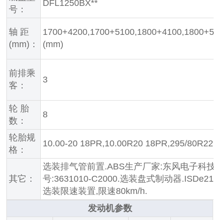
DFL1250BX**
号：
轴 距
1700+4200,1700+5100,1800+4100,1800+50
(mm)：
(mm)
前排乘
3
客：
轮 胎
8
数：
轮胎规
10.00-20 18PR,10.00R20 18PR,295/80R22.
格：
选装排气管前置.ABS生产厂家:东风电子科
其它：
号:3631010-C2000.选装盘式制动器.ISDe210 4
选装限速装置,限速80km/h.
发动机参数