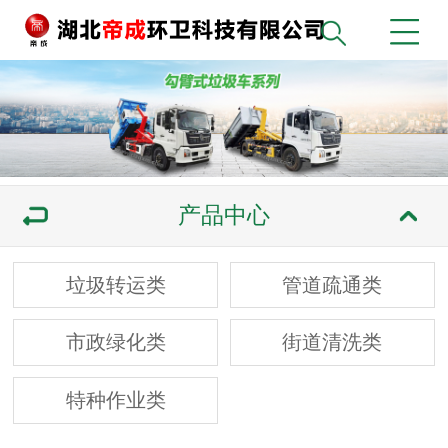
产品中心
垃圾转运类
管道疏通类
市政绿化类
街道清洗类
特种作业类