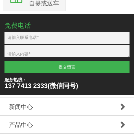
自提或送车
免费电话
提交留言
服务热线：
137 7413 2333(微信同号)
新闻中心
产品中心