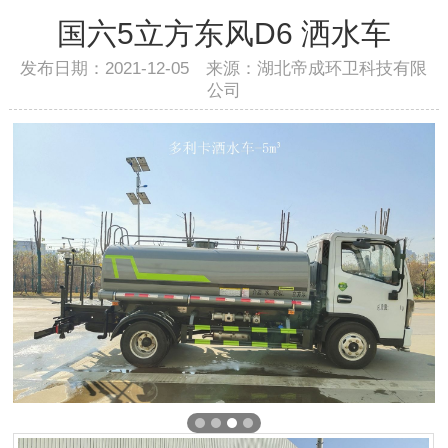
国六5立方东风D6 洒水车
发布日期：2021-12-05 来源：湖北帝成环卫科技有限
公司