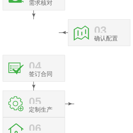
需求核对
03
确认配置
04
签订合同
05
定制生产
06