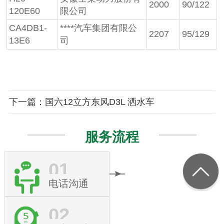
2000
90/122
120E60
限公司
CA4DB1-
****汽车集团有限公
2207
95/129
13E6
司
下一篇：国六12立方东风D3L 洒水车
服务流程
01
电话沟通
02