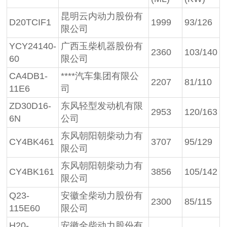
昆明云内动力股份有
D20TCIF1
1999
93/126
限公司
YCY24140-
广西玉柴机器股份有
2360
103/140
60
限公司
CA4DB1-
****汽车集团有限公
2207
81/110
11E6
司
ZD30D16-
东风轻型发动机有限
2953
120/163
6N
公司
东风朝阳朝柴动力有
CY4BK461
3707
95/129
限公司
东风朝阳朝柴动力有
CY4BK161
3856
105/142
限公司
Q23-
安徽全柴动力股份有
2300
85/115
115E60
限公司
H20-
安徽全柴动力股份有