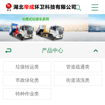
产品中心
垃圾转运类
管道疏通类
市政绿化类
街道清洗类
特种作业类