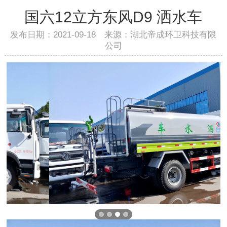
国六12立方东风D9 洒水车
发布日期：2021-09-18 来源：湖北帝成环卫科技有限
公司