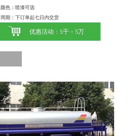
型颜色：喷漆可选
产周期：下订单起七日内交货
优惠活动：5千－5万