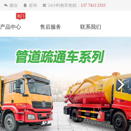

微信

咨询

24小时购车热线：
137 7413 2333
热门
产品中心
售后服务
联系我们