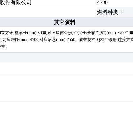
股份有限公司
4730
燃料种类：
其它资料
整车长(mm):8900,对应罐体外形尺寸(长/长轴/短轴)(mm):5700/1900/1
000/1150,对应轴距(mm):4700,对应后悬(mm):2550。防护材料:Q23
驾驶室。