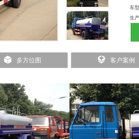
车
生
多方位图
客户案例