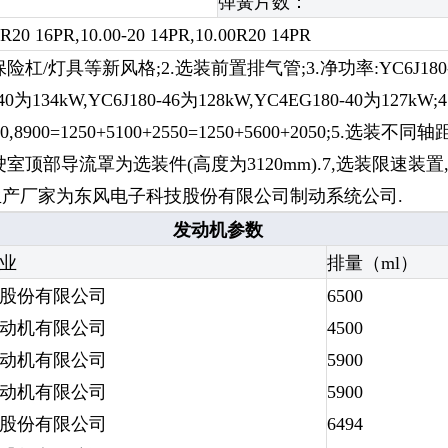
弹簧片数：
0R20 16PR,10.00-20 14PR,10.00R20 14PR
/灯具等新风格;2.选装前置排气管;3.净功率:YC6J180-42为128k
 40为134kW,YC6J180-46为128kW,YC4EG180-40为127k
+1650,8900=1250+5100+2550=1250+5600+205
驶室顶部导流罩为选装件(高度为3120mm).7,选装限速装置,
2000,生产厂家为东风电子科技股份有限公司制动系统公司.
发动机参数
业
排量（ml）
股份有限公司
6500
动机有限公司
4500
动机有限公司
5900
动机有限公司
5900
股份有限公司
6494