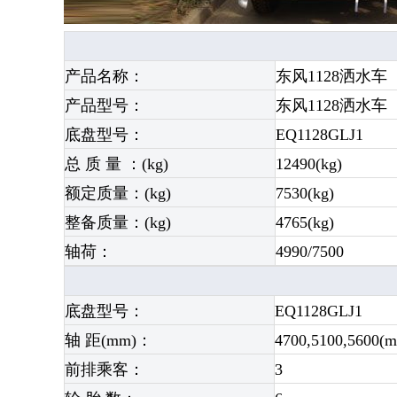
产品名称：
东风1128洒水车
产品型号：
东风1128洒水车
底盘型号：
EQ1128GLJ1
总 质 量 ：(kg)
12490(kg)
额定质量：(kg)
7530(kg)
整备质量：(kg)
4765(kg)
轴荷：
4990/7500
底盘型号：
EQ1128GLJ1
轴 距(mm)：
4700,5100,5600(
前排乘客：
3