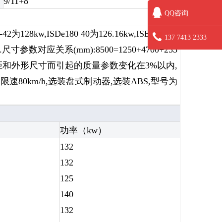
9/11+8
QQ咨询
w,ISDe180 40为126.16kw,ISB170 40
137 7413 2333
W;4.尺寸参数对应关系(mm):8500=1250+4700+255
0;5.选装不同轴距和外形尺寸而引起的质量参数变化在3%以内,
限速80km/h,选装盘式制动器,选装ABS,型号为
功率（kw）
132
132
125
140
132