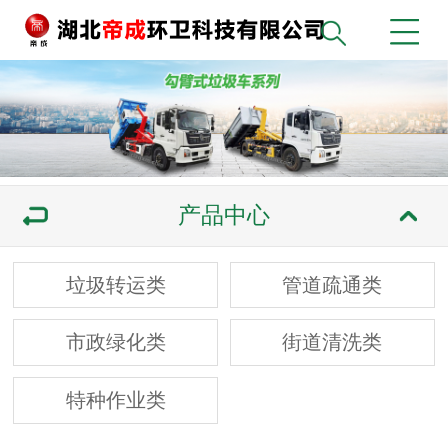
产品中心
垃圾转运类
管道疏通类
市政绿化类
街道清洗类
特种作业类