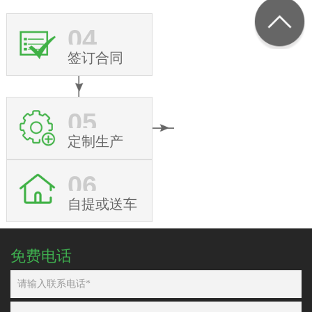
04
签订合同
05
定制生产
06
自提或送车
免费电话