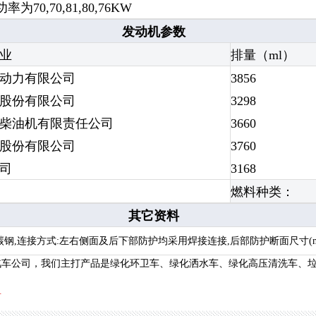
为70,70,81,80,76KW
发动机参数
业
排量（ml）
动力有限公司
3856
股份有限公司
3298
柴油机有限责任公司
3660
股份有限公司
3760
公司
3168
燃料种类：
其它资料
*碳钢,连接方式:左右侧面及后下部防护均采用焊接连接,后部防护断面尺寸(mm):


汽车公司，我们主打产品是绿化环卫车、绿化
洒水车
、绿化
高压清洗车
、
.