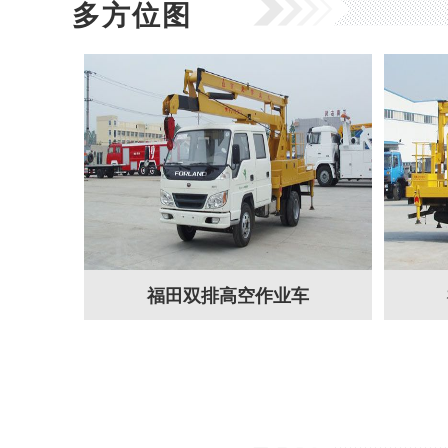
多方位图
福田双排高空作业车