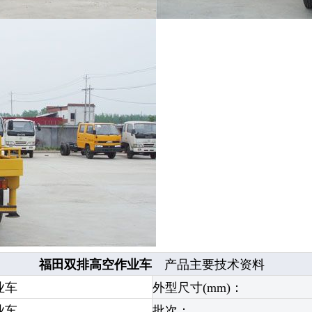
福田双排高空作业车
产品主要技术资料
业车
外型尺寸(mm)：
业车
批次：