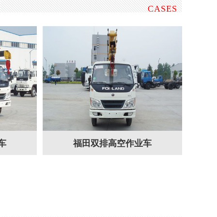
CASES
车
福田双排高空作业车