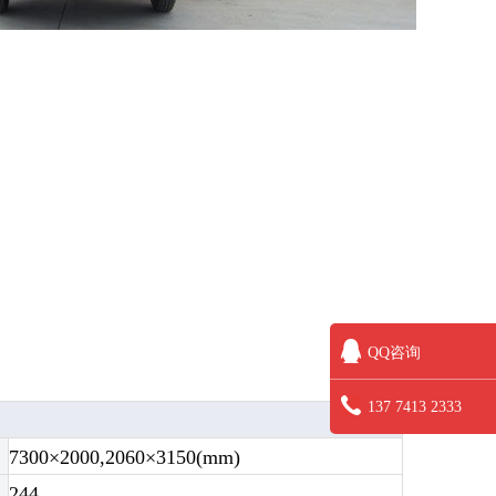
QQ咨询
137 7413 2333
7300×2000,2060×3150(mm)
244