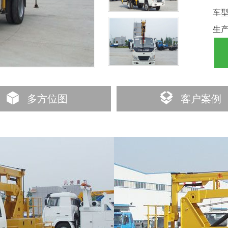
车
生
多方位图
客户案例