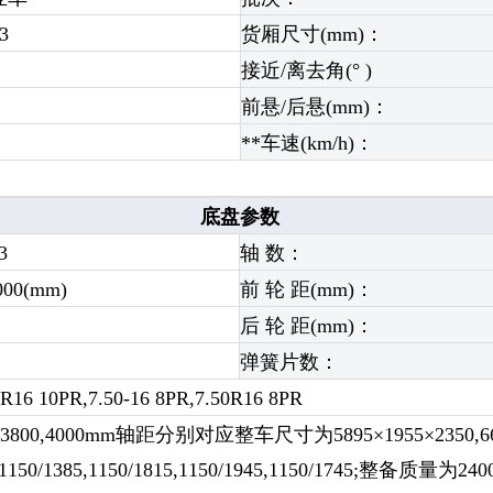
3
货厢尺寸(mm)：
接近/离去角(° )
前悬/后悬(mm)：
**车速(km/h)：
底盘参数
3
轴 数：
4000(mm)
前 轮 距(mm)：
后 轮 距(mm)：
弹簧片数：
0R16 10PR,7.50-16 8PR,7.50R16 8PR
,3800,4000mm轴距分别对应整车尺寸为5895×1955×2350,6615×2
50/1385,1150/1815,1150/1945,1150/1745;整备质量