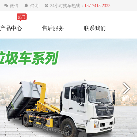

微信

咨询

24小时购车热线：
137 7413 2333
热门
产品中心
售后服务
联系我们