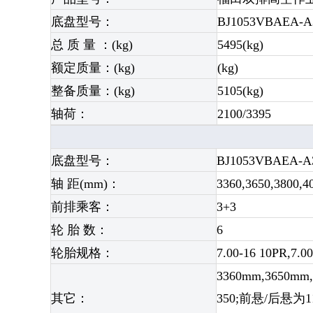
底盘型号：
BJ1053VBAEA-A
总 质 量 ：(kg)
5495(kg)
额定质量：(kg)
(kg)
整备质量：(kg)
5105(kg)
轴荷：
2100/3395
底盘型号：
BJ1053VBAEA-A
轴 距(mm)：
3360,3650,3800,
前排乘客：
3+3
轮 胎 数：
6
轮胎规格：
7.00-16 10PR,7.0
3360mm,3650mm
其它：
350;前悬/后悬为111