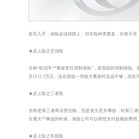
新车入手，保险必须得跟上，但车险种类繁多，价格不菲
★必上险之交强险
全称
“机动车**事故责任强制保险”，是我国的强制保险
共计
12.2
万元。这在面临一些较大事故时远远不够，因此
★必上险之三者险
全称是第三者商业责任险。也是发生意外事故，对第三者
生重大**事故的时候，保险公司可以帮您支付超额的费
★必上险之车损险