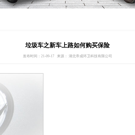
垃圾车之新车上路如何购买保险
发布时间：21-09-17 来源： 湖北帝成环卫科技有限公司