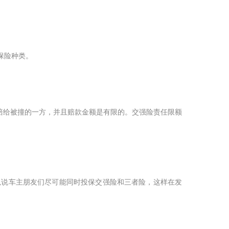
保险种类。
是赔给被撞的一方，并且赔款金额是有限的。交强险责任限额
以说车主朋友们尽可能同时投保交强险和三者险，这样在发