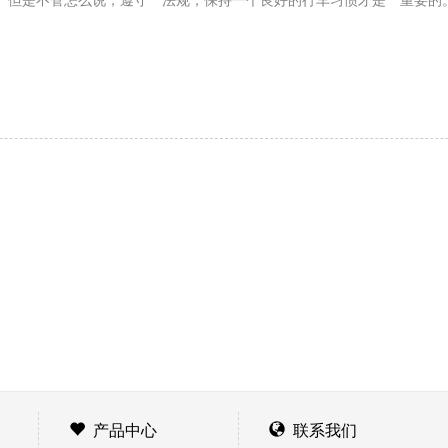
但是不管怎么说，遵守**法规，保持一个良好的行车习惯才是**重要
产品中心
联系我们