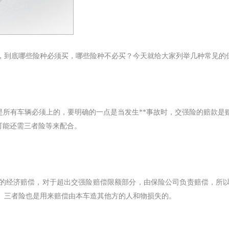
，到底哪些险种必须买，哪些险种不必买？今天就给大家列举几种常见的
。是所有车辆必须上的，要明确的一点是当发生**事故时，交强险的赔款
可能还需三者险等来配合。
的经济赔偿，对于超出交强险赔偿限额部分，由保险公司负责赔偿，所
用。三者险也是用来赔偿由本车造其他方的人和物损失的。