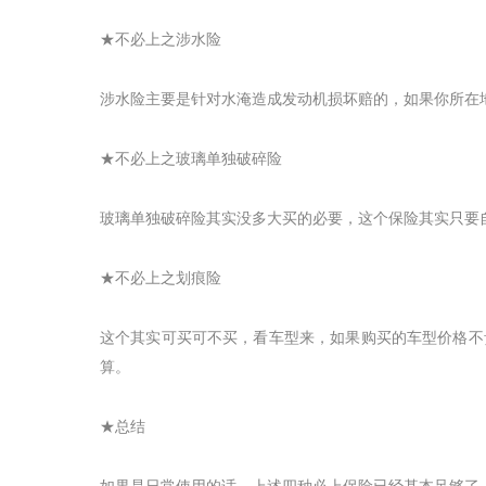
★不必上之涉水险
涉水险主要是针对水淹造成发动机损坏赔的，如果你所在
★不必上之玻璃单独破碎险
玻璃单独破碎险其实没多大买的必要，这个保险其实只要
★不必上之划痕险
这个其实可买可不买，看车型来，如果购买的车型价格不
算。
★总结