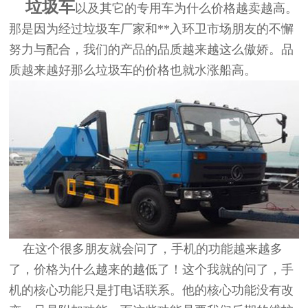
垃圾车
以及其它的专用车为什么价格越卖
越高
。
那是因为经过垃圾车厂家
和**入环卫市场
朋友
的不懈
努力与配合，我们的产品的品质
越来越这么傲娇。品
质越来越好那么垃圾车的
价格也就
水涨船高。
在这个很多朋友就会问了，手机的功能越来越多
了，价格为什么越来的越低了！这个我就的问了，手
机的核心功能只是打电话联系。他的核心功能没有改