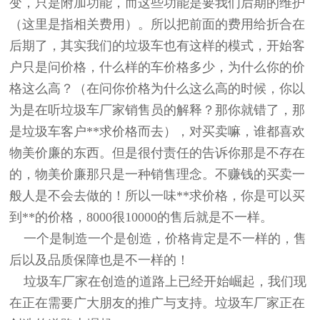
变，只是附加
功能，而这些功能是要我们后期的维护
（这里是指相关费用
）。所以把前面的费用给折合在
后期了，其实我们的垃圾车也有这样的模式，开始客
户只是问价格，什么样的车价格多少
，为什么你的价
格这么高
？（在问你价格为什么这么高的时候，你以
为是在听垃圾车厂家销售员的解释？那你就错了，那
是
垃圾车
客户**求价格而去
），对买卖嘛，谁都喜欢
物美价廉的东西。但是很付责任的告诉你那是不存在
的，物美价廉那只是一种销售理念。不赚钱的买卖一
般人是不会去做的！所以一味**求价格，你是可以买
到**的价格，8000很10000的售后就是不一样。
一个是制造一个是创造，价格肯定是不一样的，售
后以及品质保障也是不一样的！
垃圾车厂家在创造的道路上已经开始崛起，我们现
在正在需要广大朋友的推广与支持。垃圾车厂家正在